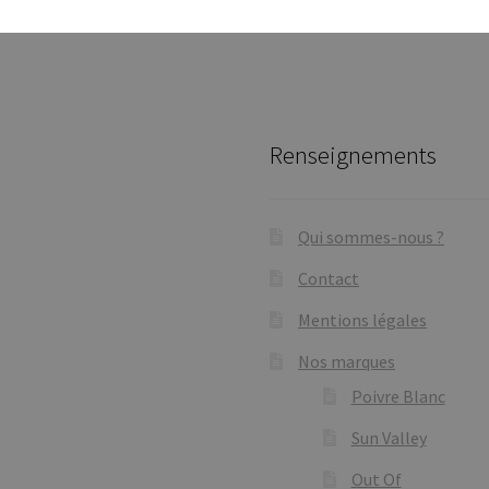
Renseignements
Qui sommes-nous ?
Contact
Mentions légales
Nos marques
Poivre Blanc
Sun Valley
Out Of