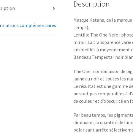
Description
ription
Masque Katana, de la marque
ormations complémentaires
temps).
Lentille The One Nero : phot
miroir. La transparence varie
ensoleillés à moyennement 
Bandeau Tempesta : noir blanc
The One : combinaison de pi
jaune au noir et toutes les nu
Le résultat est une gamme de 
ne sont pas comparables à d’
de couleur et d’obscurité en f
Par beau temps, les pigments
diminuent la quantité de lumiè
polarisant arrête sélectivemen