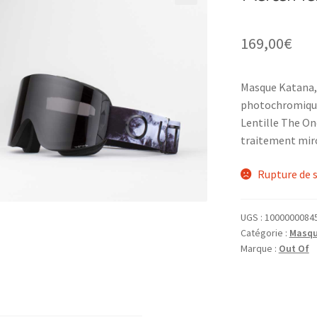
169,00
€
Masque Katana, 
photochromique
Lentille The On
traitement miro
Rupture de 
UGS :
1000000084
Catégorie :
Masqu
Marque :
Out Of