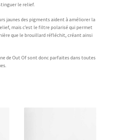
inguer le relief.
urs jaunes des pigments aident à améliorer la
relief, mais c’est le filtre polarisé qui permet
ière que le brouillard réfléchit, créant ainsi
 One de Out Of sont donc parfaites dans toutes
es.