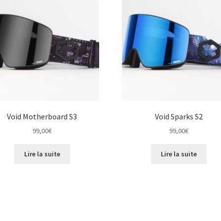
Void Motherboard S3
Void Sparks S2
99,00
€
99,00
€
Lire la suite
Lire la suite