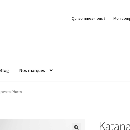
Qui sommes-nous ?
Mon com
Blog
Nos marques
mpesta Photo
Katana